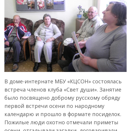
В доме-интернате МБУ «КЦСОН» состоялась
встреча членов клуба «Свет души». Занятие
было посвящено доброму русскому обряду
первой встречи осени по народному
календарю и прошло в формате посиделок.
Пожилые люди охотно отмечали приметы
осени, отгадывали загадки, договаривали