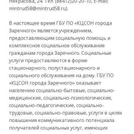
Некрасова, 24. Тел. (88412)20-20-10, Е-mail:
mintrud58@mintrud58.ru).
В настоящее время ГБУ ПО «КЦСОН города
Заречного» является учреждением,
предоставляющим социальную помощь и
комплексное социальное обслуживание
гражданам города Заречного. Социальные
услуги предоставляются в форме
стационарного, полустационарного и
социального обслуживания на дому. ГБУ ПО
«КЦСОН города Заречного» оказывает
населению социально-бытовые, социально-
медицинские, социально-психологические,
социально-педагогические, социально-
трудовые, социально-правовые, услуги в целях
повышения коммуникативного потенциала
получателей социальных услуг, имеющих