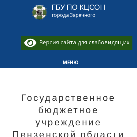
ГБУ ПО КЦСОН
города Заречного
Версия сайта для слабовидящих
Общая информация
МЕНЮ
Государственное
бюджетное
учреждение
Пензенской области