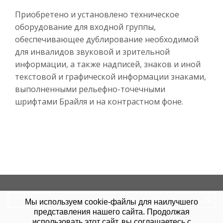
Приобретено и установлено техническое
оборудование для входной группы,
обеспечивающее дублирование необходимой
для инвалидов звуковой и зрительной
информации, а также надписей, знаков и иной
текстовой и графической информации знаками,
выполненными рельефно-точечными
шрифтами Брайля и на контрастном фоне.
Search
Мы используем cookie-файлы для наилучшего
for:
представления нашего сайта. Продолжая
использовать этот сайт, вы соглашаетесь с