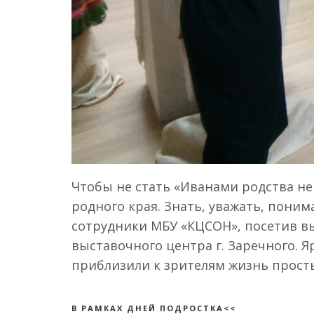
Чтобы не стать «Иванами родства н
родного края. Знать, уважать, пон
сотрудники МБУ «КЦСОН», посетив вы
выставочного центра г. Заречного.
приблизили к зрителям жизнь прост
В РАМКАХ ДНЕЙ ПОДРОСТКА<<