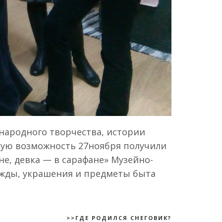
народного творчества, истории
сную возможность 27ноября получили
е, девка — в сарафане» Музейно-
ежды, украшения и предметы быта
>>ГДЕ РОДИЛСЯ СНЕГОВИК?