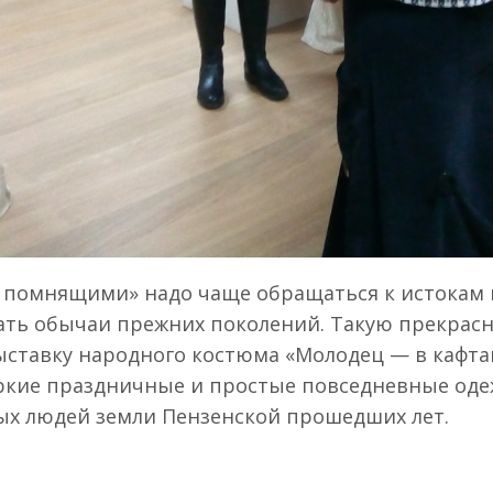
е помнящими» надо чаще обращаться к истокам 
имать обычаи прежних поколений. Такую прекра
ставку народного костюма «Молодец — в кафтан
 Яркие праздничные и простые повседневные од
ых людей земли Пензенской прошедших лет.