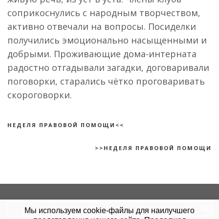
соприкоснулись с народным творчеством,
активно отвечали на вопросы. Посиделки
получились эмоционально насыщенными и
добрыми. Проживающие дома-интерната
радостно отгадывали загадки, договаривали
поговорки, старались чётко проговаривать
скороговорки.
НЕДЕЛЯ ПРАВОВОЙ ПОМОЩИ<<
>>НЕДЕЛЯ ПРАВОВОЙ ПОМОЩИ
Search
Мы используем cookie-файлы для наилучшего
for: