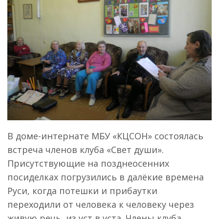
В доме-интернате МБУ «КЦСОН» состоялась
встреча членов клуба «Свет души».
Присутствующие на позднеосенних
посиделках погрузились в далёкие времена
Руси, когда потешки и прибаутки
переходили от человека к человеку через
живую речь, из уст в уста. Члены клуба