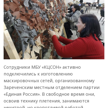
Сотрудники МБУ «КЦСОН» активно
подключились к изготовлению
маскировочных сетей, организованному
Зареченским местным отделением партии
«Единая Россия». В свободное время они,
освоив технику плетения, занимаются
нехитрой, но кропотливой работой.