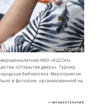
совершеннолетних МБУ «КЦСОН»,
щества «Открытая дверь». Турнир
городская библиотека. Мероприятие
было в фотозоне, организованной на
>>МУЗЫКОТЕРАПИЯ