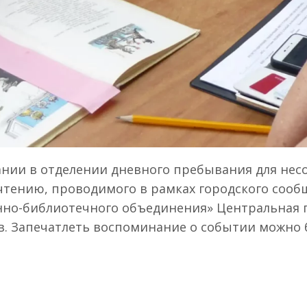
вании в отделении дневного пребывания для не
чтению, проводимого в рамках городского сооб
нно-библиотечного объединения» Центральная 
ов. Запечатлеть воспоминание о событии можно 