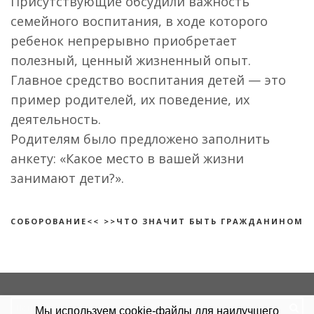
Присутствующие обсудили важность
семейного воспитания, в ходе которого
ребенок непрерывно приобретает
полезный, ценный жизненный опыт.
Главное средство воспитания детей — это
пример родителей, их поведение, их
деятельность.
Родителям было предложено заполнить
анкету: «Какое место в вашей жизни
занимают дети?».
СОБОРОВАНИЕ<<
>>ЧТО ЗНАЧИТ БЫТЬ ГРАЖДАНИНОМ
Search
Мы используем cookie-файлы для наилучшего