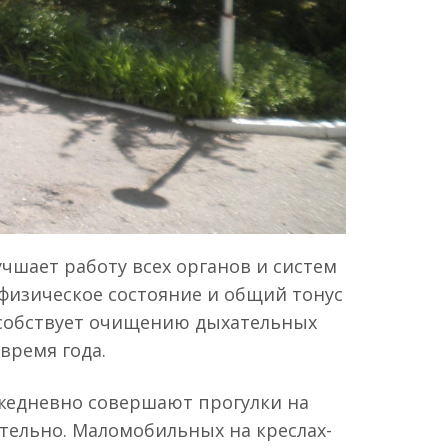
чшает работу всех органов и систем
 физическое состояние и общий тонус
пособствует очищению дыхательных
время года.
жедневно совершают прогулки на
ятельно. Маломобильных на креслах-