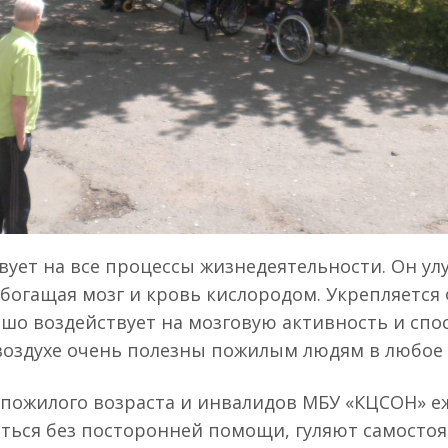
вует на все процессы жизнедеятельности. Он улу
обогащая мозг и кровь кислородом. Укрепляется
рошо воздействует на мозговую активность и с
 воздухе очень полезны пожилым людям в любое 
 пожилого возраста и инвалидов МБУ «КЦСОН» е
аться без посторонней помощи, гуляют самосто