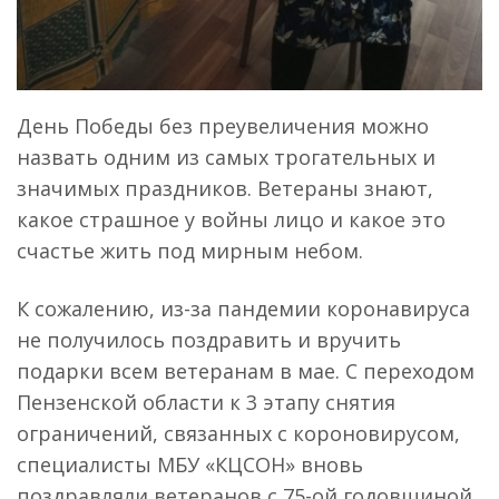
День Победы без преувеличения можно
назвать одним из самых трогательных и
значимых праздников. Ветераны знают,
какое страшное у войны лицо и какое это
счастье жить под мирным небом.
К сожалению, из-за пандемии коронавируса
не получилось поздравить и вручить
подарки всем ветеранам в мае. С переходом
Пензенской области к 3 этапу снятия
ограничений, связанных с короновирусом,
специалисты МБУ «КЦСОН» вновь
поздравляли ветеранов с 75-ой годовщиной