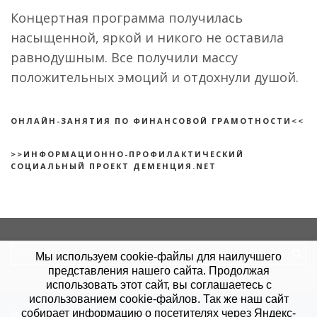
Концертная программа получилась
насыщенной, яркой и никого не оставила
равнодушным. Все получили массу
положительных эмоций и отдохнули душой.
ОНЛАЙН-ЗАНЯТИЯ ПО ФИНАНСОВОЙ ГРАМОТНОСТИ<<
>>ИНФОРМАЦИОННО-ПРОФИЛАКТИЧЕСКИЙ
СОЦИАЛЬНЫЙ ПРОЕКТ ДЕМЕНЦИЯ.NET
Search
Мы используем cookie-файлы для наилучшего
for:
представления нашего сайта. Продолжая
использовать этот сайт, вы соглашаетесь с
использованием cookie-файлов. Так же наш сайт
собирает информацию о посетителях через Яндекс-
МБУ "КЦСОН".
Политика конфиденциальности
.
Согласие на