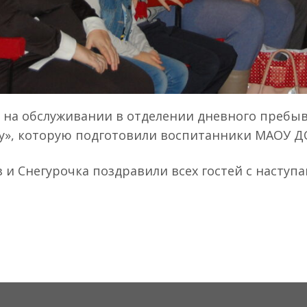
ие на обслуживании в отделении дневного преб
у», которую подготовили воспитанники МАОУ ДО
 и Снегурочка поздравили всех гостей с насту