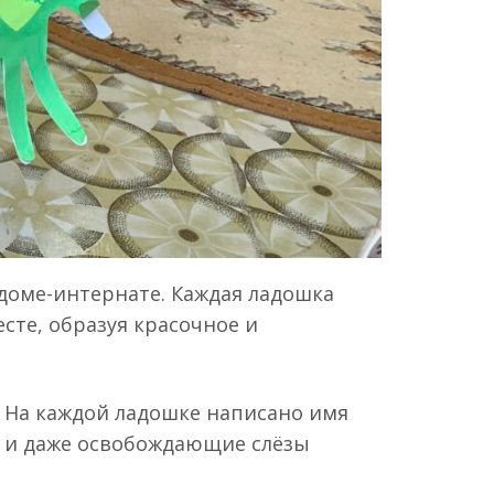
доме-интернате. Каждая ладошка
сте, образуя красочное и
. На каждой ладошке написано имя
, и даже освобождающие слёзы