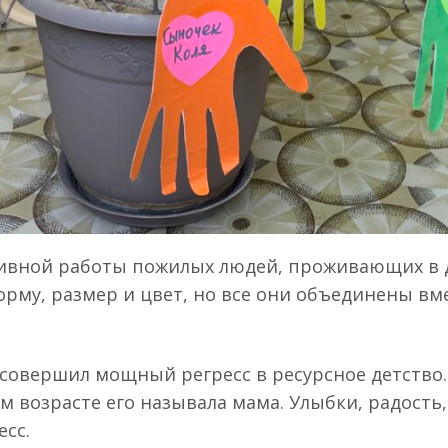
ивной работы пожилых людей, проживающих в 
рму, размер и цвет, но все они объединены вме
 совершил мощный регресс в ресурсное детство
м возрасте его называла мама. Улыбки, радость
сс.