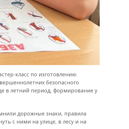
стер-класс по изготовлению
совершеннолетних безопасного
оде в летний период, формирование у
омнили дорожные знаки, правила
ть с ними на улице, в лесу и на