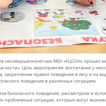
ля несовершеннолетних МБУ «КЦСОН» прошел ма
пасности». Цель мероприятия: воспитание у не
а, закрепление правил поведения в лесу и на в
опасного поведения в различных ситуациях.
ила безопасного поведения, рассмотрели и всп
» проблемные ситуации, которые могут возникну